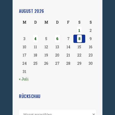
AUGUST 2026
M
D
M
D
F
S
S
1
2
3
4
5
6
7
8
9
10
11
12
13
14
15
16
17
18
19
20
21
22
23
24
25
26
27
28
29
30
31
« Juli
RÜCKSCHAU