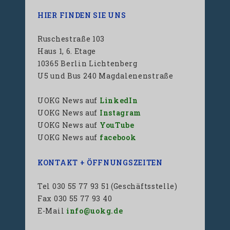
HIER FINDEN SIE UNS
Ruschestraße 103
Haus 1, 6. Etage
10365 Berlin Lichtenberg
U5 und Bus 240 Magdalenenstraße
UOKG News auf
LinkedIn
UOKG News auf
Instagram
UOKG News auf
YouTube
UOKG News auf
facebook
KONTAKT + ÖFFNUNGSZEITEN
Tel 030 55 77 93 51 (Geschäftsstelle)
Fax 030 55 77 93 40
E-Mail
info@uokg.de