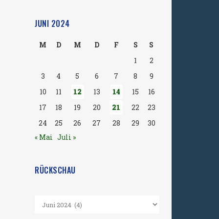
JUNI 2024
M
D
M
D
F
S
S
1
2
3
4
5
6
7
8
9
10
11
12
13
14
15
16
17
18
19
20
21
22
23
24
25
26
27
28
29
30
« Mai
Juli »
RÜCKSCHAU