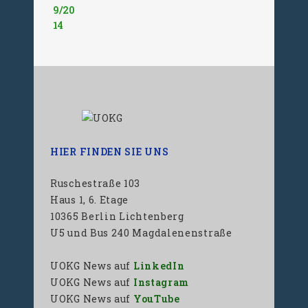
9/20
14
HIER FINDEN SIE UNS
Ruschestraße 103
Haus 1, 6. Etage
10365 Berlin Lichtenberg
U5 und Bus 240 Magdalenenstraße
UOKG News auf
LinkedIn
UOKG News auf
Instagram
UOKG News auf
YouTube