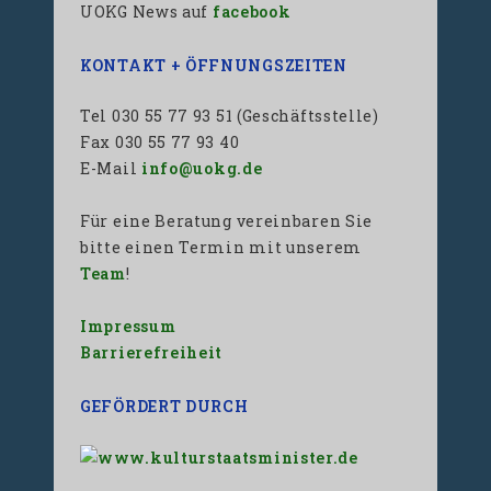
UOKG News auf
facebook
KONTAKT + ÖFFNUNGSZEITEN
Tel 030 55 77 93 51 (Geschäftsstelle)
Fax 030 55 77 93 40
E-Mail
info@uokg.de
Für eine Beratung vereinbaren Sie
bitte einen Termin mit unserem
Team
!
Impressum
Barrierefreiheit
GEFÖRDERT DURCH