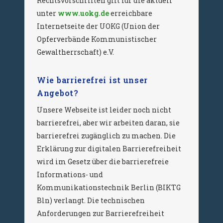
Rechtsvorschriften gilt für die aktuell
unter
www.uokg.de
erreichbare
Internetseite der UOKG (Union der
Opferverbände Kommunistischer
Gewaltherrschaft) e.V.
Wie barrierefrei ist unser
Angebot?
Unsere Webseite ist leider noch nicht
barrierefrei, aber wir arbeiten daran, sie
barrierefrei zugänglich zu machen. Die
Erklärung zur digitalen Barrierefreiheit
wird im Gesetz über die barrierefreie
Informations- und
Kommunikationstechnik Berlin (BIKTG
Bln) verlangt. Die technischen
Anforderungen zur Barrierefreiheit