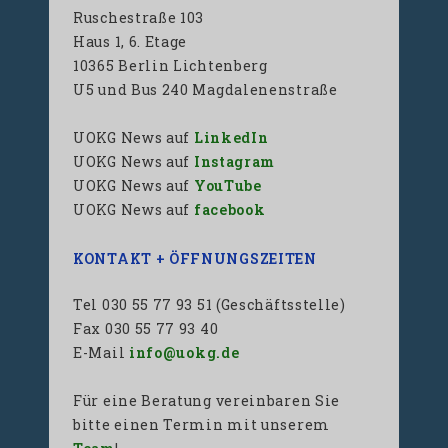
Ruschestraße 103
Haus 1, 6. Etage
10365 Berlin Lichtenberg
U5 und Bus 240 Magdalenenstraße
UOKG News auf
LinkedIn
UOKG News auf
Instagram
UOKG News auf
YouTube
UOKG News auf
facebook
KONTAKT + ÖFFNUNGSZEITEN
Tel 030 55 77 93 51 (Geschäftsstelle)
Fax 030 55 77 93 40
E-Mail
info@uokg.de
Für eine Beratung vereinbaren Sie
bitte einen Termin mit unserem