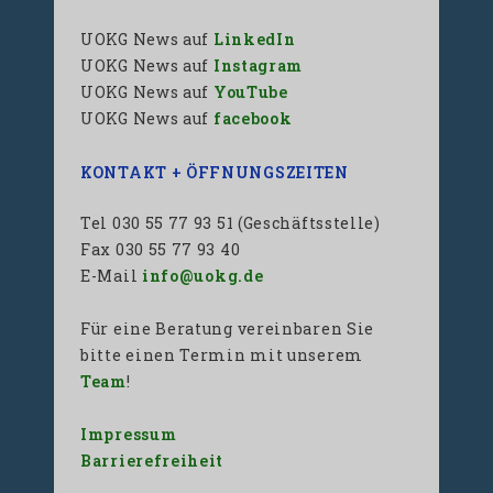
UOKG News auf
LinkedIn
UOKG News auf
Instagram
UOKG News auf
YouTube
UOKG News auf
facebook
KONTAKT + ÖFFNUNGSZEITEN
Tel 030 55 77 93 51 (Geschäftsstelle)
Fax 030 55 77 93 40
E-Mail
info@uokg.de
Für eine Beratung vereinbaren Sie
bitte einen Termin mit unserem
Team
!
Impressum
Barrierefreiheit