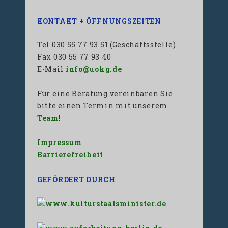
KONTAKT + ÖFFNUNGSZEITEN
Tel 030 55 77 93 51 (Geschäftsstelle)
Fax 030 55 77 93 40
E-Mail
info@uokg.de
Für eine Beratung vereinbaren Sie
bitte einen Termin mit unserem
Team
!
Impressum
Barrierefreiheit
GEFÖRDERT DURCH