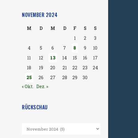
NOVEMBER 2024
M
D
M
D
F
S
S
1
2
3
4
5
6
7
8
9
10
11
12
13
14
15
16
17
18
19
20
21
22
23
24
25
26
27
28
29
30
« Okt.
Dez. »
RÜCKSCHAU