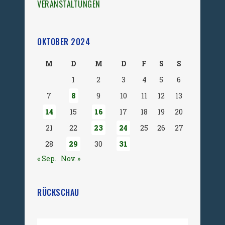
VERANSTALTUNGEN
OKTOBER 2024
M
D
M
D
F
S
S
1
2
3
4
5
6
7
8
9
10
11
12
13
14
15
16
17
18
19
20
21
22
23
24
25
26
27
28
29
30
31
« Sep.
Nov. »
RÜCKSCHAU