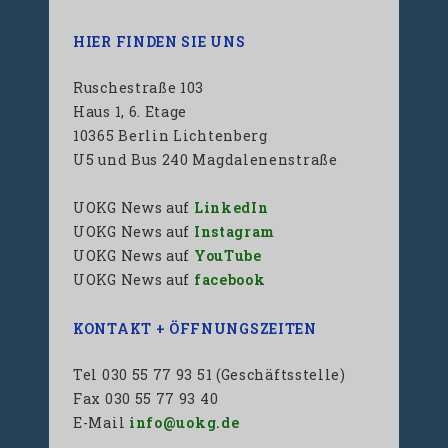
HIER FINDEN SIE UNS
Ruschestraße 103
Haus 1, 6. Etage
10365 Berlin Lichtenberg
U5 und Bus 240 Magdalenenstraße
UOKG News auf
LinkedIn
UOKG News auf
Instagram
UOKG News auf
YouTube
UOKG News auf
facebook
KONTAKT + ÖFFNUNGSZEITEN
Tel 030 55 77 93 51 (Geschäftsstelle)
Fax 030 55 77 93 40
E-Mail
info@uokg.de