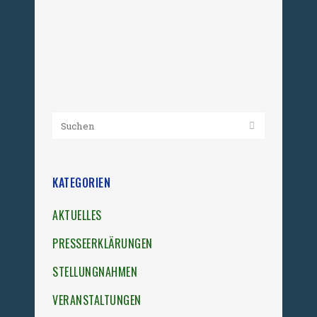
Wegner, Mitglied des Deutschen
Bundestages, Fraktion der...
18. November 2014
KATEGORIEN
AKTUELLES
PRESSEERKLÄRUNGEN
STELLUNGNAHMEN
VERANSTALTUNGEN