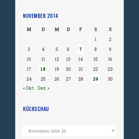
NOVEMBER 2014
M
D
M
D
F
S
S
1
2
3
4
5
6
7
8
9
10
11
12
13
14
15
16
17
18
19
20
21
22
23
24
25
26
27
28
29
30
« Okt.
Dez. »
RÜCKSCHAU