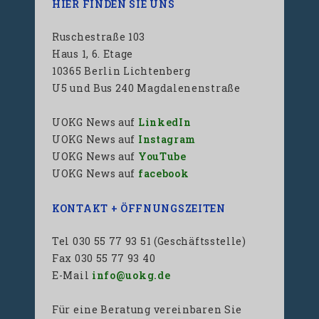
HIER FINDEN SIE UNS
Ruschestraße 103
Haus 1, 6. Etage
10365 Berlin Lichtenberg
U5 und Bus 240 Magdalenenstraße
UOKG News auf
LinkedIn
UOKG News auf
Instagram
UOKG News auf
YouTube
UOKG News auf
facebook
KONTAKT + ÖFFNUNGSZEITEN
Tel 030 55 77 93 51 (Geschäftsstelle)
Fax 030 55 77 93 40
E-Mail
info@uokg.de
Für eine Beratung vereinbaren Sie