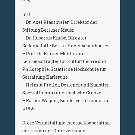
mit
– Dr. Axel Klausmeier, Direktor der
Stiftung Berliner Mauer
– Dr. Hubertus Knabe, Direktor
Gedenkstätte Berlin-Hohenschönhausen
– Prof. Dr. Heiner Mühlmann,
Lehrbeauftragter für Kulturtheorie und
Philosophie, Staatliche Hochschule für
Gestaltung Karlsruhe
– Helmut Preller, Designer und Künstler,
Spezialthema innerdeutsche Grenze
– Rainer Wagner, Bundesvorsitzender der
UOKG
Diese Veranstaltung ist eine Kooperation
der Union der Opferverbände