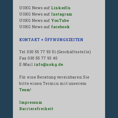
UOKG News auf
LinkedIn
UOKG News auf
Instagram
UOKG News auf
YouTube
UOKG News auf
facebook
KONTAKT + ÖFFNUNGSZEITEN
Tel 030 55 77 93 51 (Geschäftsstelle)
Fax 030 55 77 93 40
E-Mail
info@uokg.de
Für eine Beratung vereinbaren Sie
bitte einen Termin mit unserem
Team
!
Impressum
Barrierefreiheit