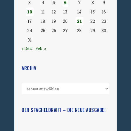
3
4
5
6
7
8
9
10
11
12
13
14
15
16
17
18
19
20
21
22
23
24
25
26
27
28
29
30
31
« Dez.
Feb. »
ARCHIV
DER STACHELDRAHT – DIE NEUE AUSGABE!