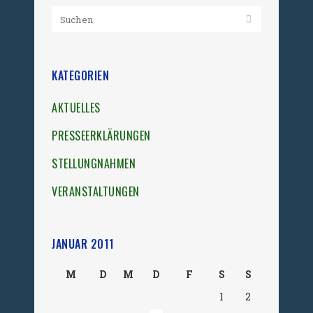
KATEGORIEN
AKTUELLES
PRESSEERKLÄRUNGEN
STELLUNGNAHMEN
VERANSTALTUNGEN
JANUAR 2011
M
D
M
D
F
S
S
1
2