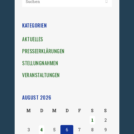
KATEGORIEN
AKTUELLES
PRESSEERKLÄRUNGEN
STELLUNGNAHMEN
VERANSTALTUNGEN
AUGUST 2026
M
D
M
D
F
S
S
1
2
3
4
5
6
7
8
9