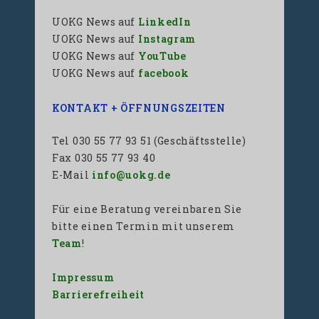
UOKG News auf
LinkedIn
UOKG News auf
Instagram
UOKG News auf
YouTube
UOKG News auf
facebook
KONTAKT + ÖFFNUNGSZEITEN
Tel 030 55 77 93 51 (Geschäftsstelle)
Fax 030 55 77 93 40
E-Mail
info@uokg.de
Für eine Beratung vereinbaren Sie
bitte einen Termin mit unserem
Team
!
Impressum
Barrierefreiheit