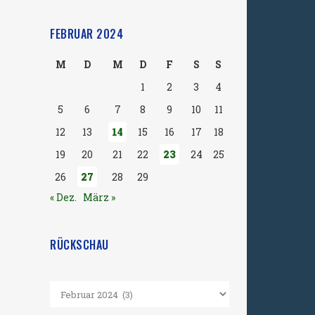
FEBRUAR 2024
M
D
M
D
F
S
S
1
2
3
4
5
6
7
8
9
10
11
12
13
14
15
16
17
18
19
20
21
22
23
24
25
26
27
28
29
« Dez.
März »
RÜCKSCHAU