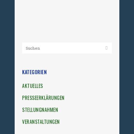
2023 veranstaltete der Freiheit e. V.
eine Podiumsdiskussion zum...
05. Dezember 2023
KATEGORIEN
AKTUELLES
PRESSEERKLÄRUNGEN
STELLUNGNAHMEN
VERANSTALTUNGEN