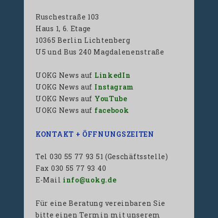
Ruschestraße 103
Haus 1, 6. Etage
10365 Berlin Lichtenberg
U5 und Bus 240 Magdalenenstraße
UOKG News auf
LinkedIn
UOKG News auf
Instagram
UOKG News auf
YouTube
UOKG News auf
facebook
KONTAKT + ÖFFNUNGSZEITEN
Tel 030 55 77 93 51 (Geschäftsstelle)
Fax 030 55 77 93 40
E-Mail
info@uokg.de
Für eine Beratung vereinbaren Sie
bitte einen Termin mit unserem