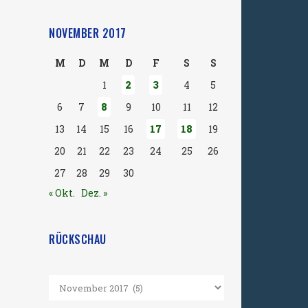
NOVEMBER 2017
M
D
M
D
F
S
S
1
2
3
4
5
6
7
8
9
10
11
12
13
14
15
16
17
18
19
20
21
22
23
24
25
26
27
28
29
30
« Okt.
Dez. »
RÜCKSCHAU