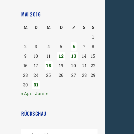
MAI 2016
M
D
M
D
F
S
S
1
2
3
4
5
6
7
8
9
10
11
12
13
14
15
16
17
18
19
20
21
22
23
24
25
26
27
28
29
30
31
« Apr.
Juni »
RÜCKSCHAU