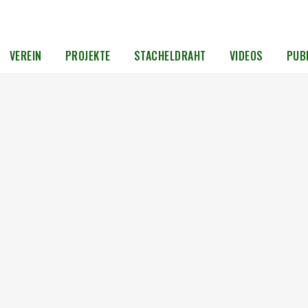
VEREIN
PROJEKTE
STACHELDRAHT
VIDEOS
PUB
rneut
nen
,