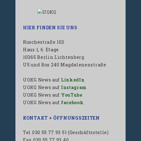
HIER FINDEN SIE UNS
Ruschestraße 103
Haus 1, 6. Etage
10365 Berlin Lichtenberg
U5 und Bus 240 Magdalenenstraße
UOKG News auf
LinkedIn
UOKG News auf
Instagram
UOKG News auf
YouTube
UOKG News auf
facebook
KONTAKT + ÖFFNUNGSZEITEN
Tel 030 55 77 93 51 (Geschäftsstelle)
Fax 030 55 77 93 40