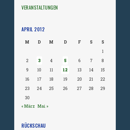
VERANSTALTUNGEN
APRIL 2012
M
D
M
D
F
S
S
1
2
3
4
5
6
7
8
9
10
11
12
13
14
15
16
17
18
19
20
21
22
23
24
25
26
27
28
29
30
« März
Mai »
RÜCKSCHAU