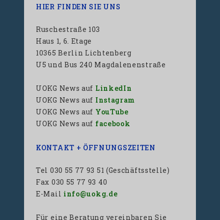
HIER FINDEN SIE UNS
Ruschestraße 103
Haus 1, 6. Etage
10365 Berlin Lichtenberg
U5 und Bus 240 Magdalenenstraße
UOKG News auf
LinkedIn
UOKG News auf
Instagram
UOKG News auf
YouTube
UOKG News auf
facebook
KONTAKT + ÖFFNUNGSZEITEN
Tel 030 55 77 93 51 (Geschäftsstelle)
Fax 030 55 77 93 40
E-Mail
info@uokg.de
Für eine Beratung vereinbaren Sie