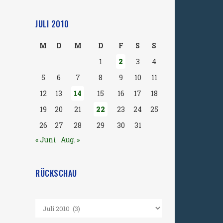
JULI 2010
M
D
M
D
F
S
S
1
2
3
4
5
6
7
8
9
10
11
12
13
14
15
16
17
18
19
20
21
22
23
24
25
26
27
28
29
30
31
« Juni
Aug. »
RÜCKSCHAU