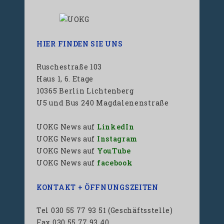
HIER FINDEN SIE UNS
Ruschestraße 103
Haus 1, 6. Etage
10365 Berlin Lichtenberg
U5 und Bus 240 Magdalenenstraße
UOKG News auf
LinkedIn
UOKG News auf
Instagram
UOKG News auf
YouTube
UOKG News auf
facebook
KONTAKT + ÖFFNUNGSZEITEN
Tel 030 55 77 93 51 (Geschäftsstelle)
Fax 030 55 77 93 40