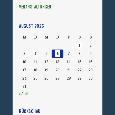
VERANSTALTUNGEN
AUGUST 2026
M
D
M
D
F
S
S
1
2
3
4
5
6
7
8
9
10
11
12
13
14
15
16
17
18
19
20
21
22
23
24
25
26
27
28
29
30
31
« Juli
RÜCKSCHAU