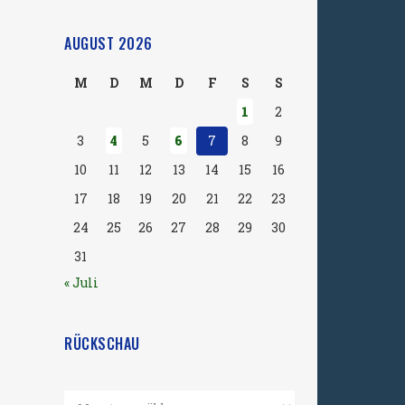
AUGUST 2026
M
D
M
D
F
S
S
1
2
3
4
5
6
7
8
9
10
11
12
13
14
15
16
17
18
19
20
21
22
23
24
25
26
27
28
29
30
31
« Juli
RÜCKSCHAU