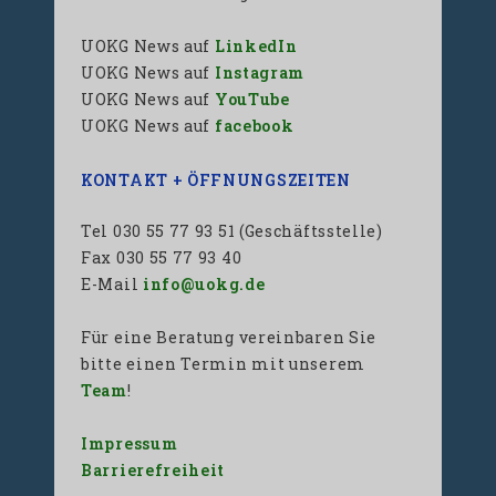
UOKG News auf
LinkedIn
UOKG News auf
Instagram
UOKG News auf
YouTube
UOKG News auf
facebook
KONTAKT + ÖFFNUNGSZEITEN
Tel 030 55 77 93 51 (Geschäftsstelle)
Fax 030 55 77 93 40
E-Mail
info@uokg.de
Für eine Beratung vereinbaren Sie
bitte einen Termin mit unserem
Team
!
Impressum
Barrierefreiheit