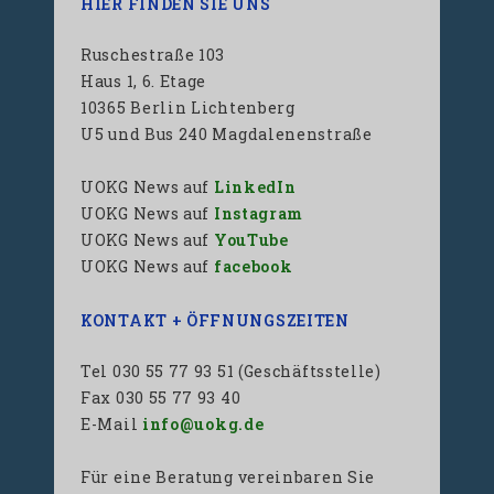
HIER FINDEN SIE UNS
Ruschestraße 103
Haus 1, 6. Etage
10365 Berlin Lichtenberg
U5 und Bus 240 Magdalenenstraße
UOKG News auf
LinkedIn
UOKG News auf
Instagram
UOKG News auf
YouTube
UOKG News auf
facebook
KONTAKT + ÖFFNUNGSZEITEN
Tel 030 55 77 93 51 (Geschäftsstelle)
Fax 030 55 77 93 40
E-Mail
info@uokg.de
Für eine Beratung vereinbaren Sie