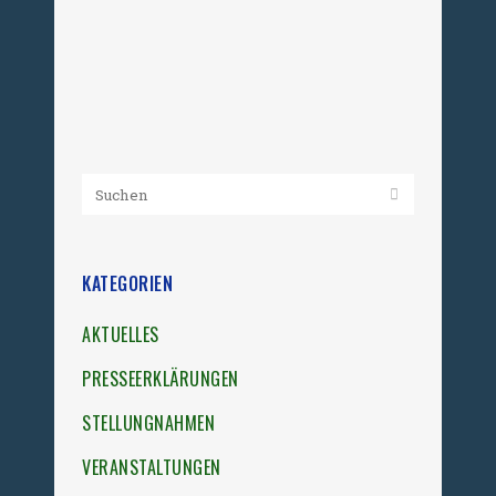
dem Raster des sozialistischen
Systems fiel....
28. Februar 2026
KATEGORIEN
AKTUELLES
PRESSEERKLÄRUNGEN
STELLUNGNAHMEN
VERANSTALTUNGEN