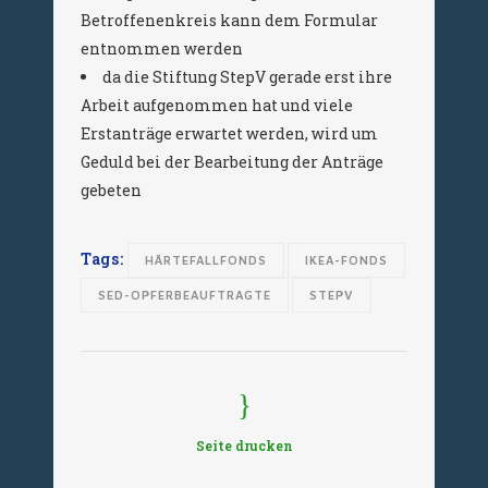
Betroffenenkreis kann dem Formular
entnommen werden
da die Stiftung StepV gerade erst ihre
Arbeit aufgenommen hat und viele
Erstanträge erwartet werden, wird um
Geduld bei der Bearbeitung der Anträge
gebeten
Tags:
HÄRTEFALLFONDS
IKEA-FONDS
SED-OPFERBEAUFTRAGTE
STEPV
Seite drucken