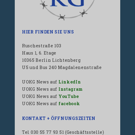
HIER FINDEN SIE UNS
Ruschestraße 103
Haus 1, 6. Etage
10365 Berlin Lichtenberg
U5 und Bus 240 Magdalenenstraße
UOKG News auf
LinkedIn
UOKG News auf
Instagram
UOKG News auf
YouTube
UOKG News auf
facebook
KONTAKT + ÖFFNUNGSZEITEN
Tel 030 55 77 93 51 (Geschäftsstelle)