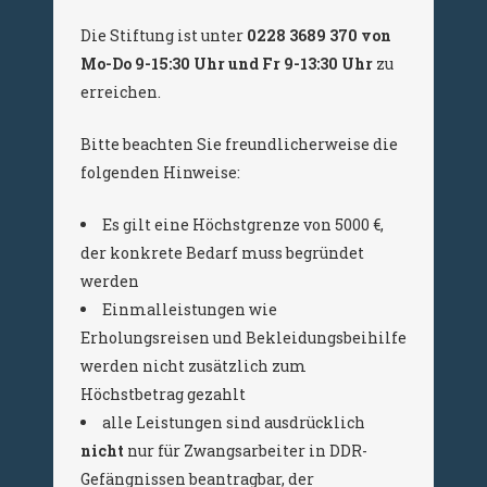
Die Stiftung ist unter
0228 3689 370 von
Mo-Do 9-15:30 Uhr und Fr 9-13:30 Uhr
zu
erreichen.
Bitte beachten Sie freundlicherweise die
folgenden Hinweise:
Es gilt eine Höchstgrenze von 5000 €,
der konkrete Bedarf muss begründet
werden
Einmalleistungen wie
Erholungsreisen und Bekleidungsbeihilfe
werden nicht zusätzlich zum
Höchstbetrag gezahlt
alle Leistungen sind ausdrücklich
nicht
nur für Zwangsarbeiter in DDR-
Gefängnissen beantragbar, der