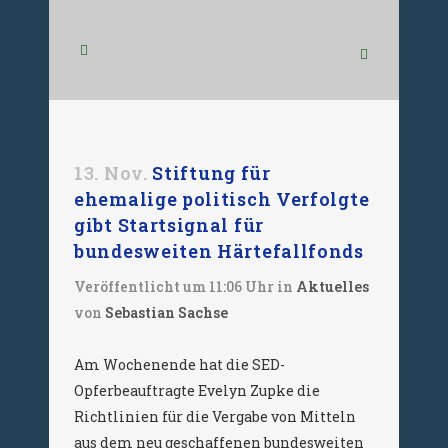
13. Nov.
Stiftung für
ehemalige politisch Verfolgte
gibt Startsignal für
bundesweiten Härtefallfonds
Veröffentlicht um 11:06 Uhr
in
Aktuelles
von
Sebastian Sachse
Am Wochenende hat die SED-
Opferbeauftragte Evelyn Zupke die
Richtlinien für die Vergabe von Mitteln
aus dem neu geschaffenen bundesweiten