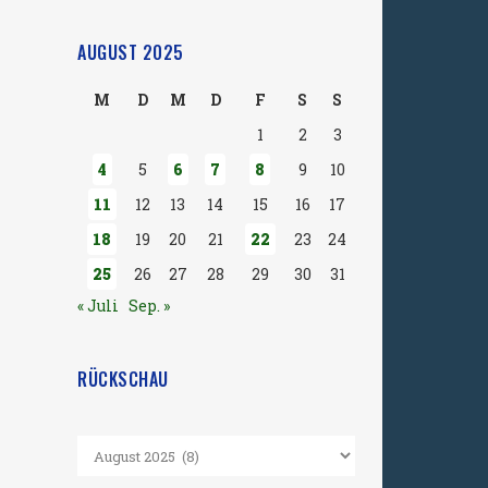
AUGUST 2025
M
D
M
D
F
S
S
1
2
3
4
5
6
7
8
9
10
11
12
13
14
15
16
17
18
19
20
21
22
23
24
25
26
27
28
29
30
31
« Juli
Sep. »
RÜCKSCHAU