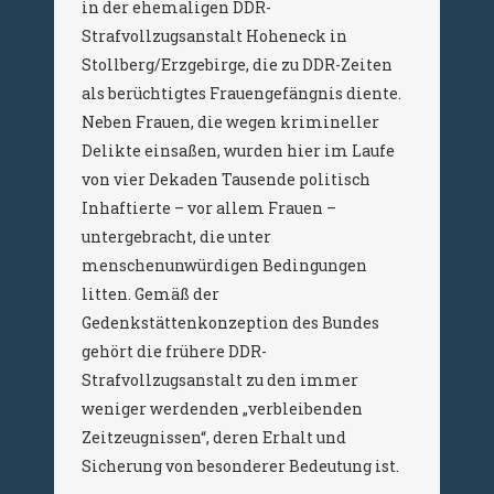
in der ehemaligen DDR-
Strafvollzugsanstalt Hoheneck in
Stollberg/Erzgebirge, die zu DDR-Zeiten
als berüchtigtes Frauengefängnis diente.
Neben Frauen, die wegen krimineller
Delikte einsaßen, wurden hier im Laufe
von vier Dekaden Tausende politisch
Inhaftierte – vor allem Frauen –
untergebracht, die unter
menschenunwürdigen Bedingungen
litten. Gemäß der
Gedenkstättenkonzeption des Bundes
gehört die frühere DDR-
Strafvollzugsanstalt zu den immer
weniger werdenden „verbleibenden
Zeitzeugnissen“, deren Erhalt und
Sicherung von besonderer Bedeutung ist.