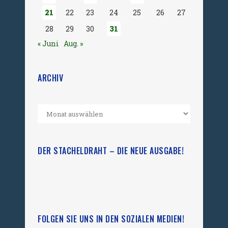
21
22
23
24
25
26
27
28
29
30
31
« Juni
Aug. »
ARCHIV
DER STACHELDRAHT – DIE NEUE AUSGABE!
FOLGEN SIE UNS IN DEN SOZIALEN MEDIEN!