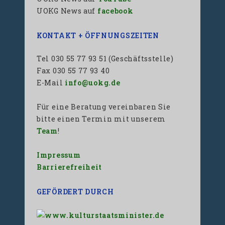
UOKG News auf
facebook
KONTAKT + ÖFFNUNGSZEITEN
Tel 030 55 77 93 51 (Geschäftsstelle)
Fax 030 55 77 93 40
E-Mail
info@uokg.de
Für eine Beratung vereinbaren Sie
bitte einen Termin mit unserem
Team
!
Impressum
Barrierefreiheit
GEFÖRDERT DURCH