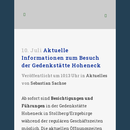
10. Juli
Aktuelle
Informationen zum Besuch
der Gedenkstätte Hoheneck
Veröffentlicht um 10:13 Uhr
in
Aktuelles
von
Sebastian Sachse
Ab sofort sind
Besichtigungen und
Führungen
in der Gedenkstätte
Hoheneck in Stollberg/Erzgebirge
während der regulären Geschäftszeiten
möglich. Die aktuellen Öffnungszeiten