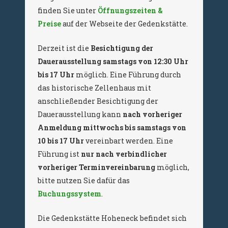
finden Sie unter
Öffnungszeiten &
Preise
auf der Webseite der Gedenkstätte.
Derzeit ist die
Besichtigung der
Dauerausstellung samstags von 12:30 Uhr
bis 17 Uhr
möglich. Eine Führung durch
das historische Zellenhaus mit
anschließender Besichtigung der
Dauerausstellung kann
nach vorheriger
Anmeldung mittwochs bis samstags von
10 bis 17 Uhr
vereinbart werden. Eine
Führung ist
nur nach verbindlicher
vorheriger Terminvereinbarung
möglich,
bitte nutzen Sie dafür das
Buchungssystem
.
Die Gedenkstätte Hoheneck befindet sich