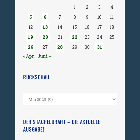
1
2
3
4
5
6
7
8
9
10
11
12
13
14
15
16
17
18
19
20
21
22
23
24
25
26
27
28
29
30
31
« Apr.
Juni »
RÜCKSCHAU
DER STACHELDRAHT – DIE AKTUELLE
AUSGABE!