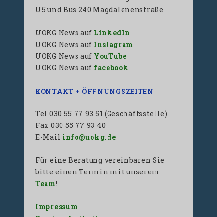
U5 und Bus 240 Magdalenenstraße
UOKG News auf
LinkedIn
UOKG News auf
Instagram
UOKG News auf
YouTube
UOKG News auf
facebook
KONTAKT + ÖFFNUNGSZEITEN
Tel 030 55 77 93 51 (Geschäftsstelle)
Fax 030 55 77 93 40
E-Mail
info@uokg.de
Für eine Beratung vereinbaren Sie
bitte einen Termin mit unserem
Team
!
Impressum