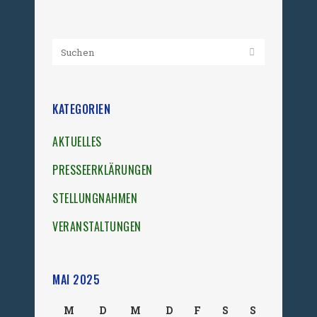
KATEGORIEN
AKTUELLES
PRESSEERKLÄRUNGEN
STELLUNGNAHMEN
VERANSTALTUNGEN
MAI 2025
M
D
M
D
F
S
S