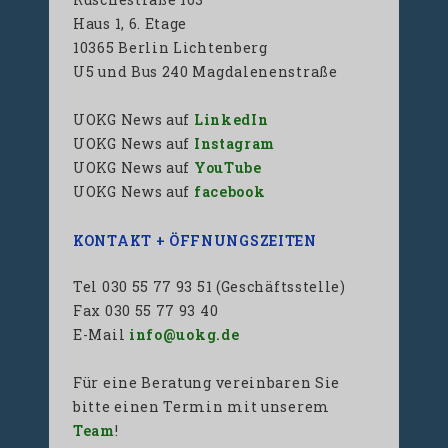
Haus 1, 6. Etage
10365 Berlin Lichtenberg
U5 und Bus 240 Magdalenenstraße
UOKG News auf
LinkedIn
UOKG News auf
Instagram
UOKG News auf
YouTube
UOKG News auf
facebook
KONTAKT + ÖFFNUNGSZEITEN
Tel 030 55 77 93 51 (Geschäftsstelle)
Fax 030 55 77 93 40
E-Mail
info@uokg.de
Für eine Beratung vereinbaren Sie
bitte einen Termin mit unserem
Team
!