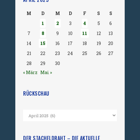
M
D
M
D
F
S
S
1
2
3
4
5
6
7
8
9
10
11
12
13
14
15
16
17
18
19
20
21
22
23
24
25
26
27
28
29
30
« März
Mai »
RÜCKSCHAU
DER STACHELDRAHT – DIE AKTUELLE