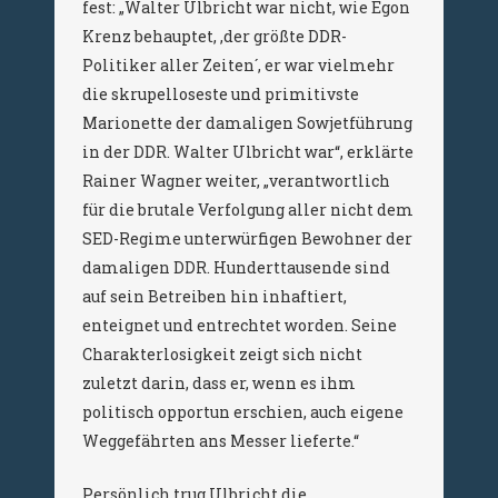
fest: „Walter Ulbricht war nicht, wie Egon
Krenz behauptet, ‚der größte DDR-
Politiker aller Zeiten´, er war vielmehr
die skrupelloseste und primitivste
Marionette der damaligen Sowjetführung
in der DDR. Walter Ulbricht war“, erklärte
Rainer Wagner weiter, „verantwortlich
für die brutale Verfolgung aller nicht dem
SED-Regime unterwürfigen Bewohner der
damaligen DDR. Hunderttausende sind
auf sein Betreiben hin inhaftiert,
enteignet und entrechtet worden. Seine
Charakterlosigkeit zeigt sich nicht
zuletzt darin, dass er, wenn es ihm
politisch opportun erschien, auch eigene
Weggefährten ans Messer lieferte.“
Persönlich trug Ulbricht die