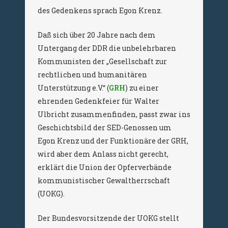
des Gedenkens sprach Egon Krenz.
Daß sich über 20 Jahre nach dem
Untergang der DDR die unbelehrbaren
Kommunisten der „Gesellschaft zur
rechtlichen und humanitären
Unterstützung e.V.“ (
GRH
) zu einer
ehrenden Gedenkfeier für Walter
Ulbricht zusammenfinden, passt zwar ins
Geschichtsbild der SED-Genossen um
Egon Krenz und der Funktionäre der GRH,
wird aber dem Anlass nicht gerecht,
erklärt die Union der Opferverbände
kommunistischer Gewaltherrschaft
(UOKG).
Der Bundesvorsitzende der UOKG stellt