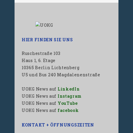
HIER FINDEN SIE UNS
Ruschestraße 103
Haus 1, 6. Etage
10365 Berlin Lichtenberg
U5 und Bus 240 Magdalenenstraße
UOKG News auf
LinkedIn
UOKG News auf
Instagram
UOKG News auf
YouTube
UOKG News auf
facebook
KONTAKT + ÖFFNUNGSZEITEN