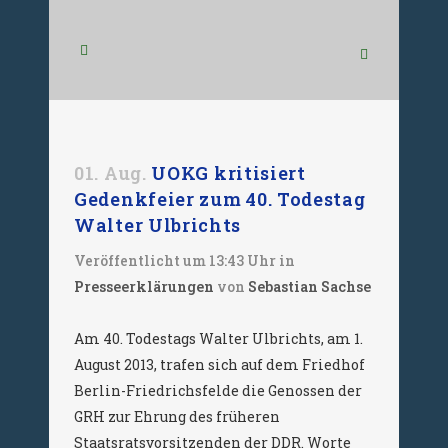
01. Aug.
UOKG kritisiert
Gedenkfeier zum 40. Todestag
Walter Ulbrichts
Veröffentlicht um 13:43 Uhr
in
Presseerklärungen
von
Sebastian Sachse
Am 40. Todestags Walter Ulbrichts, am 1.
August 2013, trafen sich auf dem Friedhof
Berlin-Friedrichsfelde die Genossen der
GRH zur Ehrung des früheren
Staatsratsvorsitzenden der DDR. Worte