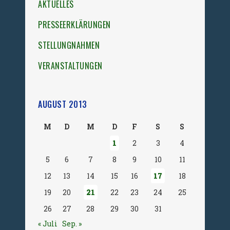
AKTUELLES
PRESSEERKLÄRUNGEN
STELLUNGNAHMEN
VERANSTALTUNGEN
AUGUST 2013
M
D
M
D
F
S
S
1
2
3
4
5
6
7
8
9
10
11
12
13
14
15
16
17
18
19
20
21
22
23
24
25
26
27
28
29
30
31
« Juli
Sep. »