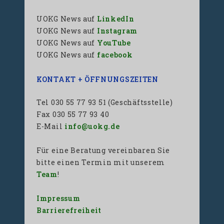
UOKG News auf
LinkedIn
UOKG News auf
Instagram
UOKG News auf
YouTube
UOKG News auf
facebook
KONTAKT + ÖFFNUNGSZEITEN
Tel 030 55 77 93 51 (Geschäftsstelle)
Fax 030 55 77 93 40
E-Mail
info@uokg.de
Für eine Beratung vereinbaren Sie
bitte einen Termin mit unserem
Team
!
Impressum
Barrierefreiheit