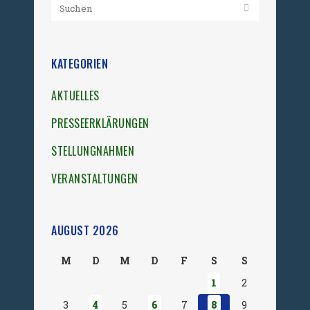
KATEGORIEN
AKTUELLES
PRESSEERKLÄRUNGEN
STELLUNGNAHMEN
VERANSTALTUNGEN
AUGUST 2026
M
D
M
D
F
S
S
1
2
3
4
5
6
7
8
9