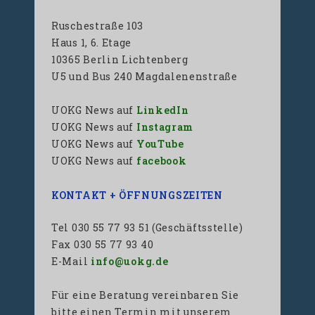
Ruschestraße 103
Haus 1, 6. Etage
10365 Berlin Lichtenberg
U5 und Bus 240 Magdalenenstraße
UOKG News auf
LinkedIn
UOKG News auf
Instagram
UOKG News auf
YouTube
UOKG News auf
facebook
KONTAKT + ÖFFNUNGSZEITEN
Tel 030 55 77 93 51 (Geschäftsstelle)
Fax 030 55 77 93 40
E-Mail
info@uokg.de
Für eine Beratung vereinbaren Sie
bitte einen Termin mit unserem