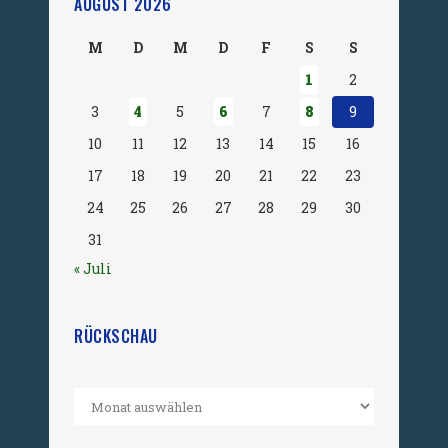
AUGUST 2026
M
D
M
D
F
S
S
1
2
3
4
5
6
7
8
9
10
11
12
13
14
15
16
17
18
19
20
21
22
23
24
25
26
27
28
29
30
31
« Juli
RÜCKSCHAU