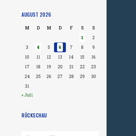
AUGUST 2026
M
D
M
D
F
S
S
1
2
3
4
5
6
7
8
9
10
11
12
13
14
15
16
17
18
19
20
21
22
23
24
25
26
27
28
29
30
31
« Juli
RÜCKSCHAU