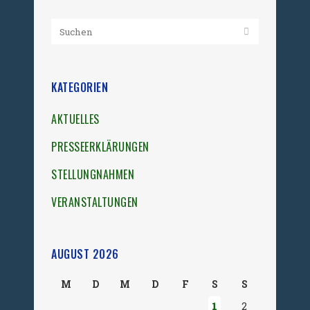
KATEGORIEN
AKTUELLES
PRESSEERKLÄRUNGEN
STELLUNGNAHMEN
VERANSTALTUNGEN
AUGUST 2026
M
D
M
D
F
S
S
1
2