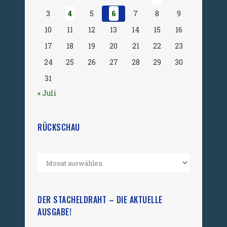
3
4
5
6
7
8
9
10
11
12
13
14
15
16
17
18
19
20
21
22
23
24
25
26
27
28
29
30
31
« Juli
RÜCKSCHAU
DER STACHELDRAHT – DIE AKTUELLE
AUSGABE!