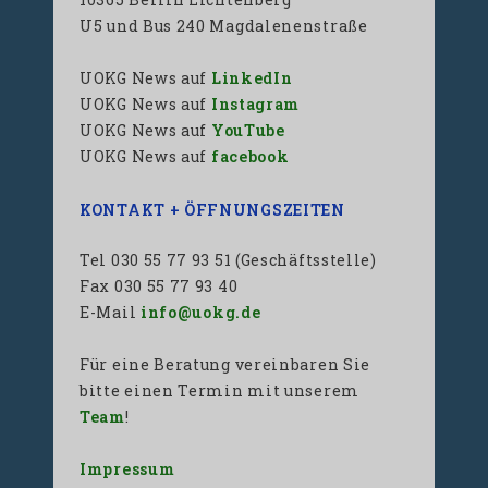
U5 und Bus 240 Magdalenenstraße
UOKG News auf
LinkedIn
UOKG News auf
Instagram
UOKG News auf
YouTube
UOKG News auf
facebook
KONTAKT + ÖFFNUNGSZEITEN
Tel 030 55 77 93 51 (Geschäftsstelle)
Fax 030 55 77 93 40
E-Mail
info@uokg.de
Für eine Beratung vereinbaren Sie
bitte einen Termin mit unserem
Team
!
Impressum