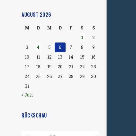
AUGUST 2026
M
D
M
D
F
S
S
1
2
3
4
5
6
7
8
9
10
11
12
13
14
15
16
17
18
19
20
21
22
23
24
25
26
27
28
29
30
31
« Juli
RÜCKSCHAU