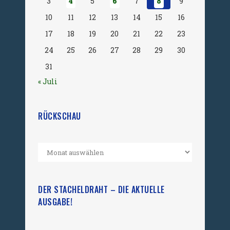
3
4
5
6
7
8
9
10
11
12
13
14
15
16
17
18
19
20
21
22
23
24
25
26
27
28
29
30
31
« Juli
RÜCKSCHAU
DER STACHELDRAHT – DIE AKTUELLE
AUSGABE!