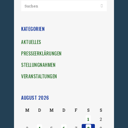
KATEGORIEN
AKTUELLES
PRESSEERKLÄRUNGEN
STELLUNGNAHMEN
VERANSTALTUNGEN
AUGUST 2026
M
D
M
D
F
S
S
1
2