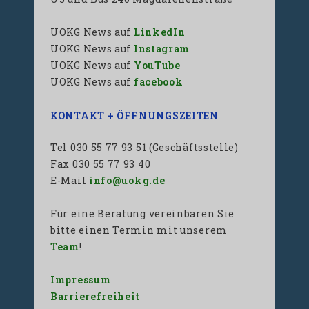
UOKG News auf
LinkedIn
UOKG News auf
Instagram
UOKG News auf
YouTube
UOKG News auf
facebook
KONTAKT + ÖFFNUNGSZEITEN
Tel 030 55 77 93 51 (Geschäftsstelle)
Fax 030 55 77 93 40
E-Mail
info@uokg.de
Für eine Beratung vereinbaren Sie
bitte einen Termin mit unserem
Team
!
Impressum
Barrierefreiheit