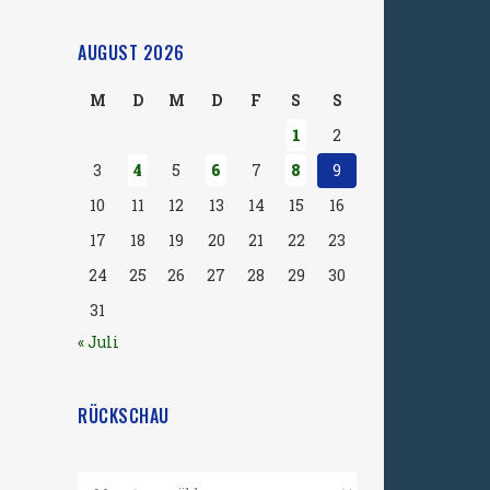
AUGUST 2026
M
D
M
D
F
S
S
1
2
3
4
5
6
7
8
9
10
11
12
13
14
15
16
17
18
19
20
21
22
23
24
25
26
27
28
29
30
31
« Juli
RÜCKSCHAU