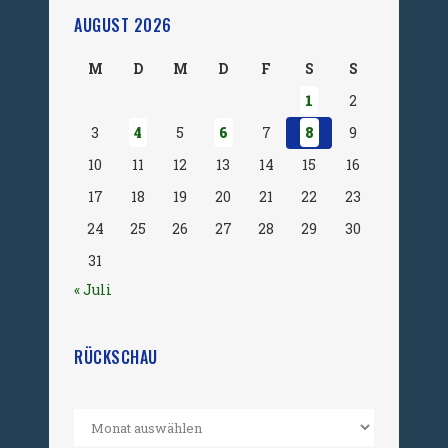
AUGUST 2026
M
D
M
D
F
S
S
1
2
3
4
5
6
7
8
9
10
11
12
13
14
15
16
17
18
19
20
21
22
23
24
25
26
27
28
29
30
31
« Juli
RÜCKSCHAU