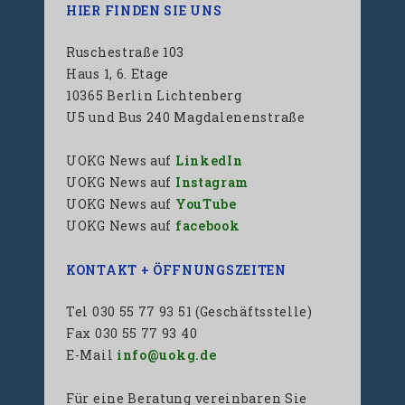
HIER FINDEN SIE UNS
Ruschestraße 103
Haus 1, 6. Etage
10365 Berlin Lichtenberg
U5 und Bus 240 Magdalenenstraße
UOKG News auf
LinkedIn
UOKG News auf
Instagram
UOKG News auf
YouTube
UOKG News auf
facebook
KONTAKT + ÖFFNUNGSZEITEN
Tel 030 55 77 93 51 (Geschäftsstelle)
Fax 030 55 77 93 40
E-Mail
info@uokg.de
Für eine Beratung vereinbaren Sie