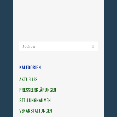
Gedenkstätte Hoheneck), Dr. Nancy
Aris (Landesbeauftragte...
23. Oktober 2025
KATEGORIEN
AKTUELLES
PRESSEERKLÄRUNGEN
STELLUNGNAHMEN
VERANSTALTUNGEN