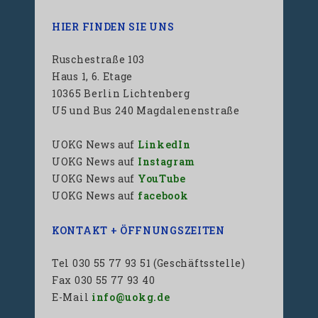
HIER FINDEN SIE UNS
Ruschestraße 103
Haus 1, 6. Etage
10365 Berlin Lichtenberg
U5 und Bus 240 Magdalenenstraße
UOKG News auf
LinkedIn
UOKG News auf
Instagram
UOKG News auf
YouTube
UOKG News auf
facebook
KONTAKT + ÖFFNUNGSZEITEN
Tel 030 55 77 93 51 (Geschäftsstelle)
Fax 030 55 77 93 40
E-Mail
info@uokg.de