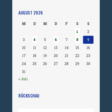
AUGUST 2026
M
D
M
D
F
S
S
1
2
3
4
5
6
7
8
9
10
11
12
13
14
15
16
17
18
19
20
21
22
23
24
25
26
27
28
29
30
31
« Juli
RÜCKSCHAU