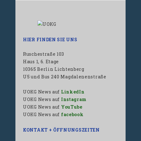
HIER FINDEN SIE UNS
Ruschestraße 103
Haus 1, 6. Etage
10365 Berlin Lichtenberg
U5 und Bus 240 Magdalenenstraße
UOKG News auf
LinkedIn
UOKG News auf
Instagram
UOKG News auf
YouTube
UOKG News auf
facebook
KONTAKT + ÖFFNUNGSZEITEN