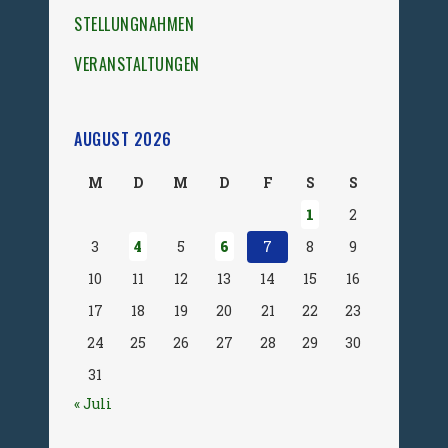
STELLUNGNAHMEN
VERANSTALTUNGEN
AUGUST 2026
M
D
M
D
F
S
S
1
2
3
4
5
6
7
8
9
10
11
12
13
14
15
16
17
18
19
20
21
22
23
24
25
26
27
28
29
30
31
« Juli