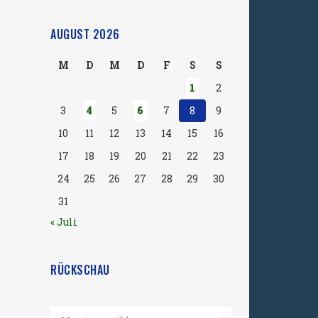
AUGUST 2026
M
D
M
D
F
S
S
1
2
3
4
5
6
7
8
9
10
11
12
13
14
15
16
17
18
19
20
21
22
23
24
25
26
27
28
29
30
31
« Juli
RÜCKSCHAU