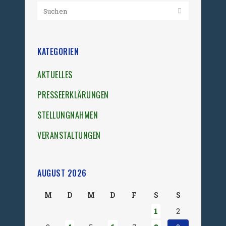
KATEGORIEN
AKTUELLES
PRESSEERKLÄRUNGEN
STELLUNGNAHMEN
VERANSTALTUNGEN
AUGUST 2026
M
D
M
D
F
S
S
1
2