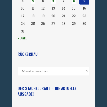
3
4
5
6
7
8
9
10
11
12
13
14
15
16
17
18
19
20
21
22
23
24
25
26
27
28
29
30
31
« Juli
RÜCKSCHAU
DER STACHELDRAHT – DIE AKTUELLE
AUSGABE!