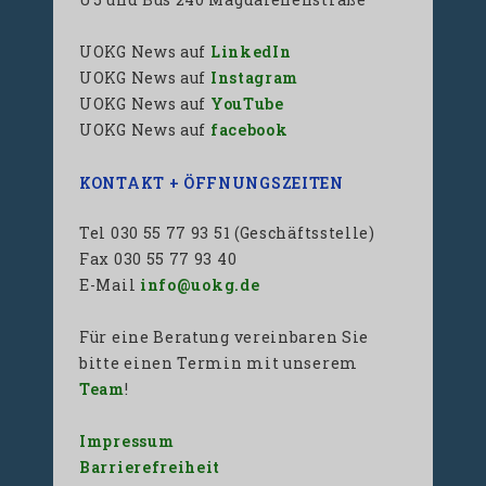
UOKG News auf
LinkedIn
UOKG News auf
Instagram
UOKG News auf
YouTube
UOKG News auf
facebook
KONTAKT + ÖFFNUNGSZEITEN
Tel 030 55 77 93 51 (Geschäftsstelle)
Fax 030 55 77 93 40
E-Mail
info@uokg.de
Für eine Beratung vereinbaren Sie
bitte einen Termin mit unserem
Team
!
Impressum
Barrierefreiheit