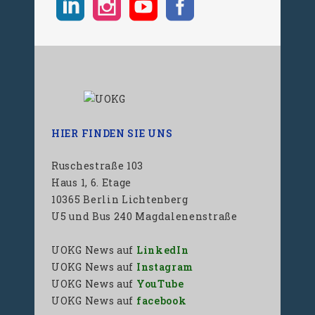
HIER FINDEN SIE UNS
Ruschestraße 103
Haus 1, 6. Etage
10365 Berlin Lichtenberg
U5 und Bus 240 Magdalenenstraße
UOKG News auf
LinkedIn
UOKG News auf
Instagram
UOKG News auf
YouTube
UOKG News auf
facebook