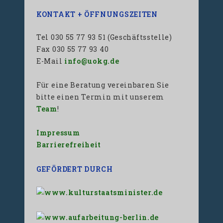
KONTAKT + ÖFFNUNGSZEITEN
Tel 030 55 77 93 51 (Geschäftsstelle)
Fax 030 55 77 93 40
E-Mail
info@uokg.de
Für eine Beratung vereinbaren Sie
bitte einen Termin mit unserem
Team
!
Impressum
Barrierefreiheit
GEFÖRDERT DURCH