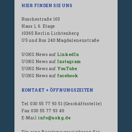
HIER FINDEN SIE UNS
Ruschestraße 103
Haus 1, 6. Etage
10365 Berlin Lichtenberg
U5 und Bus 240 Magdalenenstraße
UOKG News auf
LinkedIn
UOKG News auf
Instagram
UOKG News auf
YouTube
UOKG News auf
facebook
KONTAKT + ÖFFNUNGSZEITEN
Tel 030 55 77 93 51 (Geschäftsstelle)
Fax 030 55 77 93 40
E-Mail
info@uokg.de
Für eine Beratung vereinbaren Sie