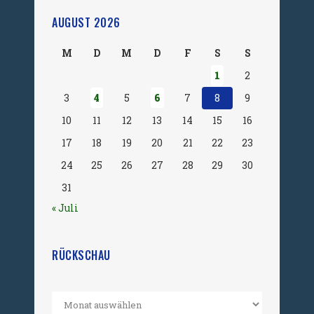
AUGUST 2026
M
D
M
D
F
S
S
1
2
3
4
5
6
7
8
9
10
11
12
13
14
15
16
17
18
19
20
21
22
23
24
25
26
27
28
29
30
31
« Juli
RÜCKSCHAU