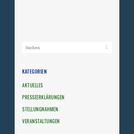
dem Raster des sozialistischen
Systems fiel....
28. Februar 2026
KATEGORIEN
AKTUELLES
PRESSEERKLÄRUNGEN
STELLUNGNAHMEN
VERANSTALTUNGEN