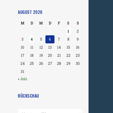
AUGUST 2026
M
D
M
D
F
S
S
1
2
3
4
5
6
7
8
9
10
11
12
13
14
15
16
17
18
19
20
21
22
23
24
25
26
27
28
29
30
31
« Juli
RÜCKSCHAU