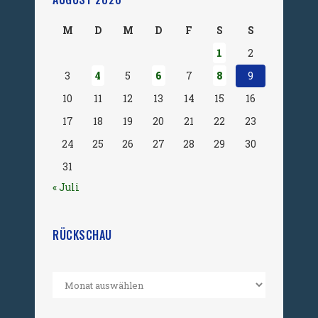
M
D
M
D
F
S
S
1
2
3
4
5
6
7
8
9
10
11
12
13
14
15
16
17
18
19
20
21
22
23
24
25
26
27
28
29
30
31
« Juli
RÜCKSCHAU