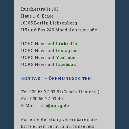
Ruschestraße 103
Haus 1, 6. Etage
10365 Berlin Lichtenberg
U5 und Bus 240 Magdalenenstraße
UOKG News auf
LinkedIn
UOKG News auf
Instagram
UOKG News auf
YouTube
UOKG News auf
facebook
KONTAKT + ÖFFNUNGSZEITEN
Tel 030 55 77 93 51 (Geschäftsstelle)
Fax 030 55 77 93 40
E-Mail
info@uokg.de
Für eine Beratung vereinbaren Sie
bitte einen Termin mit unserem