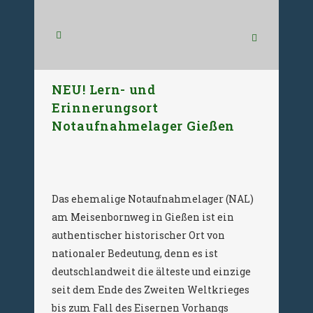
NEU! Lern- und
Erinnerungsort
Notaufnahmelager Gießen
Das ehemalige Notaufnahmelager (NAL)
am Meisenbornweg in Gießen ist ein
authentischer historischer Ort von
nationaler Bedeutung, denn es ist
deutschlandweit die älteste und einzige
seit dem Ende des Zweiten Weltkrieges
bis zum Fall des Eisernen Vorhangs