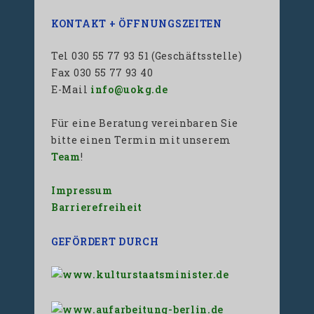
KONTAKT + ÖFFNUNGSZEITEN
Tel 030 55 77 93 51 (Geschäftsstelle)
Fax 030 55 77 93 40
E-Mail
info@uokg.de
Für eine Beratung vereinbaren Sie
bitte einen Termin mit unserem
Team
!
Impressum
Barrierefreiheit
GEFÖRDERT DURCH