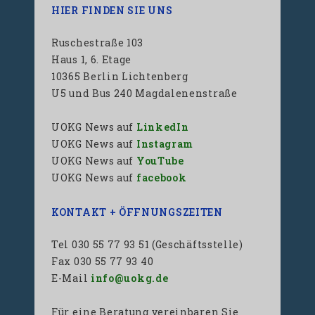
HIER FINDEN SIE UNS
Ruschestraße 103
Haus 1, 6. Etage
10365 Berlin Lichtenberg
U5 und Bus 240 Magdalenenstraße
UOKG News auf
LinkedIn
UOKG News auf
Instagram
UOKG News auf
YouTube
UOKG News auf
facebook
KONTAKT + ÖFFNUNGSZEITEN
Tel 030 55 77 93 51 (Geschäftsstelle)
Fax 030 55 77 93 40
E-Mail
info@uokg.de
Für eine Beratung vereinbaren Sie