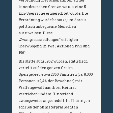
Verordnung über Maßnahmen an der
innerdeutschen Grenze, wo u. a. eine 5-
km-Sperrzone eingerichtet wurde. Die
Verordnung wurde benutzt, um daraus
politisch unbequeme Menschen
auszuweisen. Diese
„Zwangsaussiedlungen“ erfolgten
überwiegend in zwei Aktionen 1952 und
1961.
Bis Mitte Juni 1952 wurden, statistisch
verteilt auf den ganzen Ort im
Sperrgebiet, etwa 2350 Familien (ca. 8.000
Personen, =2,4% der Bewohner) mit
Waffengewalt aus ihrer Heimat
vertrieben und im Hinterland
zwangsweise angesiedelt. In Thüringen
schrieb der Ministerpräsident in