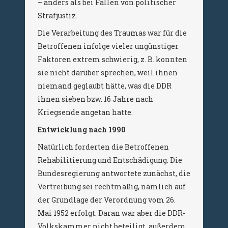
– anders als bei Fällen von politischer
Strafjustiz.
Die Verarbeitung des Traumas war für die
Betroffenen infolge vieler ungünstiger
Faktoren extrem schwierig, z. B. konnten
sie nicht darüber sprechen, weil ihnen
niemand geglaubt hätte, was die DDR
ihnen sieben bzw. 16 Jahre nach
Kriegsende angetan hatte.
Entwicklung nach 1990
Natürlich forderten die Betroffenen
Rehabilitierung und Entschädigung. Die
Bundesregierung antwortete zunächst, die
Vertreibung sei rechtmäßig, nämlich auf
der Grundlage der Verordnung vom 26.
Mai 1952 erfolgt. Daran war aber die DDR-
Volkskammer nicht beteiligt, außerdem