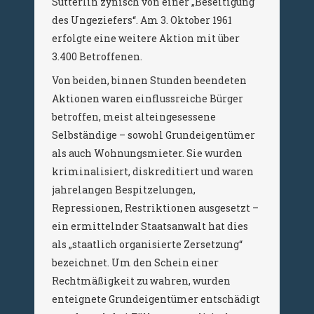
Sütterlin zynisch von einer „Beseitigung
des Ungeziefers“. Am 3. Oktober 1961
erfolgte eine weitere Aktion mit über
3.400 Betroffenen.
Von beiden, binnen Stunden beendeten
Aktionen waren einflussreiche Bürger
betroffen, meist alteingesessene
Selbständige – sowohl Grundeigentümer
als auch Wohnungsmieter. Sie wurden
kriminalisiert, diskreditiert und waren
jahrelangen Bespitzelungen,
Repressionen, Restriktionen ausgesetzt –
ein ermittelnder Staatsanwalt hat dies
als „staatlich organisierte Zersetzung“
bezeichnet. Um den Schein einer
Rechtmäßigkeit zu wahren, wurden
enteignete Grundeigentümer entschädigt