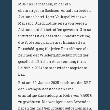
MDR ins Fernsehen, in der ein
ehemaliger, in Sachsen-Anhalt an beiden
Aktionen beteiligter Volkspolizist zwei
Mal sagt, Unschuldige seien von beiden
Aktionen nicht betroffen gewesen. Um so
trauriger ist es, dass die Bundesregierung
die Forderung nach einer finanziellen
Entschädigung für jeden Betroffenen als
Zeichen der Wiedergutmachung und der
gesellschaftlichen Anerkennung ihres
Leids bis 2024 immer wieder abgelehnt
hat.
Erst am 30. Januar 2025 beschloss der DBT,
den Zwangsausgesiedelten eine
einmalige Zuwendung in Höhe von 7.500 €
zu gewähren. Die wenigen noch Lebenden
haben das mit Genugtuung aufgenommen.