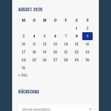
AUGUST 2026
M
D
M
D
F
S
S
1
2
3
4
5
6
7
8
9
10
11
12
13
14
15
16
17
18
19
20
21
22
23
24
25
26
27
28
29
30
31
« Juli
RÜCKSCHAU