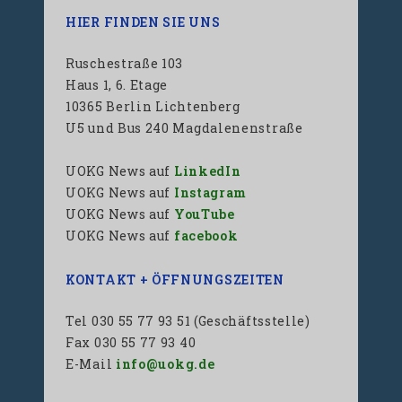
HIER FINDEN SIE UNS
Ruschestraße 103
Haus 1, 6. Etage
10365 Berlin Lichtenberg
U5 und Bus 240 Magdalenenstraße
UOKG News auf
LinkedIn
UOKG News auf
Instagram
UOKG News auf
YouTube
UOKG News auf
facebook
KONTAKT + ÖFFNUNGSZEITEN
Tel 030 55 77 93 51 (Geschäftsstelle)
Fax 030 55 77 93 40
E-Mail
info@uokg.de