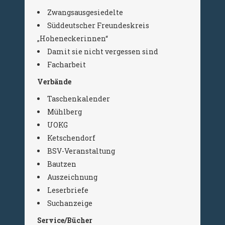
Zwangsausgesiedelte
Süddeutscher Freundeskreis
„Hoheneckerinnen“
Damit sie nicht vergessen sind
Facharbeit
Verbände
Taschenkalender
Mühlberg
UOKG
Ketschendorf
BSV-Veranstaltung
Bautzen
Auszeichnung
Leserbriefe
Suchanzeige
Service/Bücher