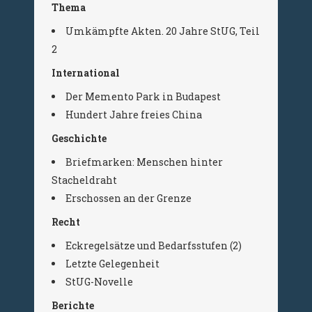
Thema
Umkämpfte Akten. 20 Jahre StUG, Teil
2
International
Der Memento Park in Budapest
Hundert Jahre freies China
Geschichte
Briefmarken: Menschen hinter
Stacheldraht
Erschossen an der Grenze
Recht
Eckregelsätze und Bedarfsstufen (2)
Letzte Gelegenheit
StUG-Novelle
Berichte