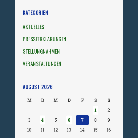
KATEGORIEN
AKTUELLES
PRESSEERKLÄRUNGEN
STELLUNGNAHMEN
VERANSTALTUNGEN
AUGUST 2026
M
D
M
D
F
S
S
1
2
3
4
5
6
7
8
9
10
11
12
13
14
15
16