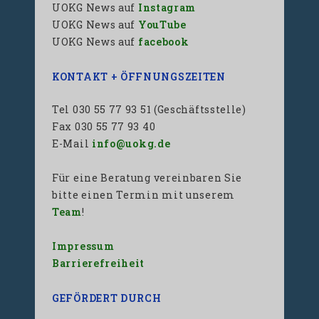
UOKG News auf
Instagram
UOKG News auf
YouTube
UOKG News auf
facebook
KONTAKT + ÖFFNUNGSZEITEN
Tel 030 55 77 93 51 (Geschäftsstelle)
Fax 030 55 77 93 40
E-Mail
info@uokg.de
Für eine Beratung vereinbaren Sie
bitte einen Termin mit unserem
Team
!
Impressum
Barrierefreiheit
GEFÖRDERT DURCH