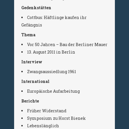
Gedenkstätten
Cottbus: Häftlinge kaufen ihr
Gefängnis
Thema
Vor 50 Jahren – Bau der Berliner Mauer
13. August 2011 in Berlin
Interview
Zwangsaussiedlung 1961
International
Europäische Aufarbeitung
Berichte
Früher Widerstand
Symposium zu Horst Bienek
Lebenslänglich