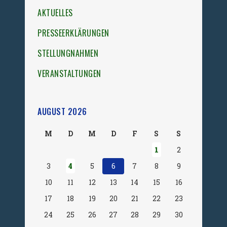
AKTUELLES
PRESSEERKLÄRUNGEN
STELLUNGNAHMEN
VERANSTALTUNGEN
AUGUST 2026
M
D
M
D
F
S
S
1
2
3
4
5
6
7
8
9
10
11
12
13
14
15
16
17
18
19
20
21
22
23
24
25
26
27
28
29
30