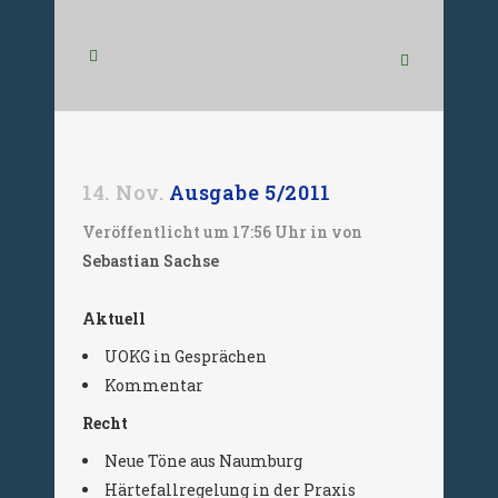
14. Nov.
Ausgabe 5/2011
Veröffentlicht um 17:56 Uhr
in
von
Sebastian Sachse
Aktuell
UOKG in Gesprächen
Kommentar
Recht
Neue Töne aus Naumburg
Härtefallregelung in der Praxis