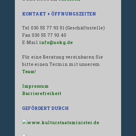
KONTAKT + ÖFFNUNGSZEITEN
Tel 030 55 77 93 51 (Geschäftsstelle)
Fax 030 55 77 93 40
E-Mail
info@uokg.de
Für eine Beratung vereinbaren Sie
bitte einen Termin mit unserem
Team
!
Impressum
Barrierefreiheit
GEFÖRDERT DURCH