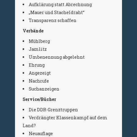
Aufklärung statt Abrechnung
„Mauer und Stacheldraht“
Transparenz schaffen
Verbände
Mühlberg
Jamlitz
Umbenennung abgelehnt
Ehrung
Angezeigt
Nachrufe
Suchanzeigen
Service/Bücher
Die DDR-Grenztruppen
Verdrängter Klassenkampf auf dem
Land?
Neuauflage