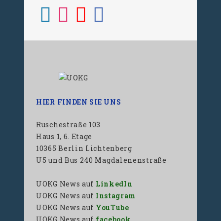
HIER FINDEN SIE UNS
Ruschestraße 103
Haus 1, 6. Etage
10365 Berlin Lichtenberg
U5 und Bus 240 Magdalenenstraße
UOKG News auf
LinkedIn
UOKG News auf
Instagram
UOKG News auf
YouTube
UOKG News auf
facebook