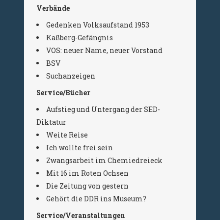
Verbände
Gedenken Volksaufstand 1953
Kaßberg-Gefängnis
VOS: neuer Name, neuer Vorstand
BSV
Suchanzeigen
Service/Bücher
Aufstieg und Untergang der SED-
Diktatur
Weite Reise
Ich wollte frei sein
Zwangsarbeit im Chemiedreieck
Mit 16 im Roten Ochsen
Die Zeitung von gestern
Gehört die DDR ins Museum?
Service/Veranstaltungen