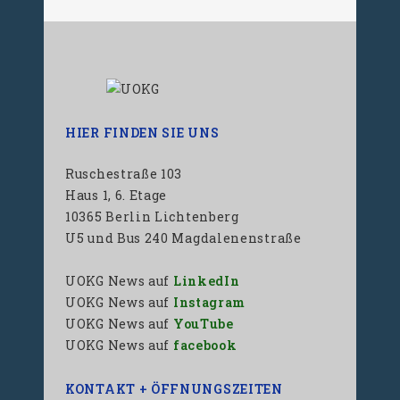
HIER FINDEN SIE UNS
Ruschestraße 103
Haus 1, 6. Etage
10365 Berlin Lichtenberg
U5 und Bus 240 Magdalenenstraße
UOKG News auf
LinkedIn
UOKG News auf
Instagram
UOKG News auf
YouTube
UOKG News auf
facebook
KONTAKT + ÖFFNUNGSZEITEN