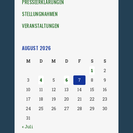
PRESSEERKLÄRUNGEN
STELLUNGNAHMEN
VERANSTALTUNGEN
AUGUST 2026
M
D
M
D
F
S
S
1
2
3
4
5
6
7
8
9
10
11
12
13
14
15
16
17
18
19
20
21
22
23
24
25
26
27
28
29
30
31
« Juli