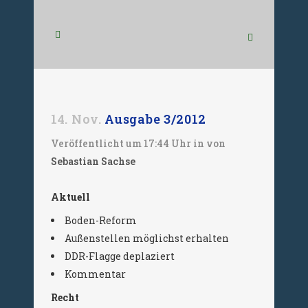
14. Nov.
Ausgabe 3/2012
Veröffentlicht um 17:44 Uhr
in
von
Sebastian Sachse
Aktuell
Boden-Reform
Außenstellen möglichst erhalten
DDR-Flagge deplaziert
Kommentar
Recht